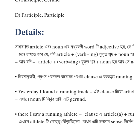
D) Participle, Participle
Details:
সাধারণত article এবং noun এর মধ্যবর্তী word টি adjective হয়, সে
– মনে রাখতে হবে যে, যদি article + (verb=ing) যুক্ত শব্দ + noun হ
– আর যদি – article + (verb=ing) যুক্ত শব্দ + noun হয় আর সে n
• নিয়মানুযায়ী, প্রশ্ন প্রদত্ত বাক্যের প্রথম clause এ ব্যবহৃত r
• Yesterday I found a running track – এই clause টিতে artic
– এখানে noun টি স্থির তাই এটি gerund.
• there I saw a running athlete – clause এ article(a) + r
– এখানে athlete টি যেহেতু দৌঁড়াচ্ছিলো অর্থাৎ এটি চলমান sense নির্দে