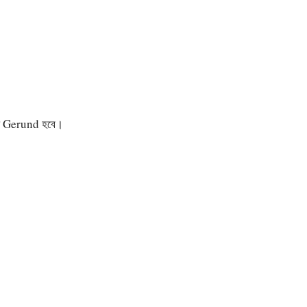
 তা Gerund হবে।