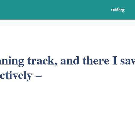
কোর্সসমূহ
ning track, and there I sa
ctively –