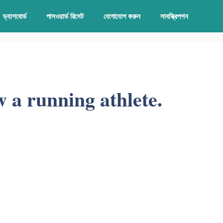
ড্যাশবোর্ড
পাসওয়ার্ড রিসেট
যোগাযোগ করুন
সাবস্ক্রিপশন
w a running athlete.