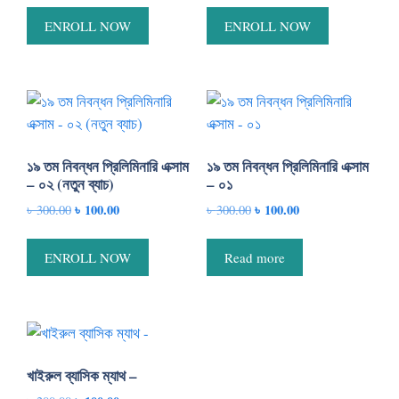
was:
is:
was:
is:
ENROLL NOW
ENROLL NOW
৳ 150.00.
৳ 100.00.
৳ 150.00.
৳ 99.00.
১৯ তম নিবন্ধন প্রিলিমিনারি এক্সাম
১৯ তম নিবন্ধন প্রিলিমিনারি এক্সাম
– ০২ (নতুন ব্যাচ)
– ০১
Original
৳
100.00
Current
Original
৳
100.00
Current
৳
300.00
৳
300.00
price
price
price
price
was:
is:
was:
is:
ENROLL NOW
Read more
৳ 300.00.
৳ 100.00.
৳ 300.00.
৳ 100.00.
খাইরুল ব্যাসিক ম্যাথ –