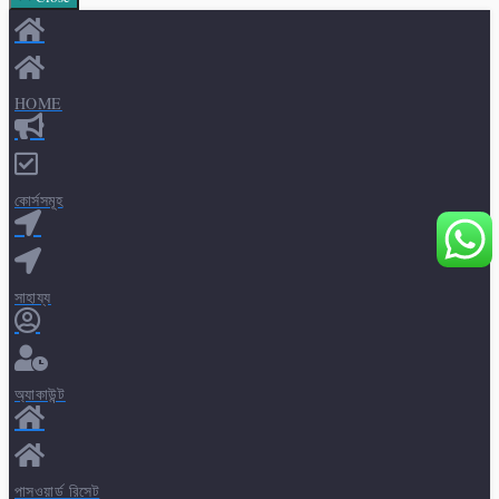
HOME
কোর্সসমূহ
সাহায্য
অ্যাকাউন্ট
পাসওয়ার্ড রিসেট