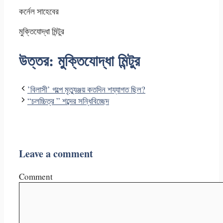
কর্নেল সাহেবের
মুক্তিযোদ্ধা মিন্টুর
উত্তর: মুক্তিযোদ্ধা মিন্টুর
’বিলাসী’ গল্পে মৃত্যুঞ্জয় কতদিন শয্যাগত ছিল?
“চলচ্চিত্র ” শব্দের সন্ধিবিচ্ছেদ
Leave a comment
Comment