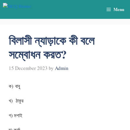
Skip
Menu
to
content
বিলাসী ন্যাড়াকে কী বলে
সম্বোধন করত?
15 December 2023
by
Admin
ক) বাবু
খ) ঠাকুর
গ) মশাই
ঘ) কর্তা