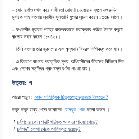
– সোনারগাঁও দখল করে সাধীনতা ঘোষণা দেওয়ার মাধ্যমে ফখরুদ্দিন
মুবারক শাহ বাংলায় স্বাধীন সুলতানি যুগের সূচনা করেন ১৩৩৮ সালে।
– ফখরুদ্দীন মুবারক শাহের রাজত্বকালে মরক্কোর পর্যটক ইবনে বতুতা
বাংলায় সফর করেন (১৩৪৬)।
– তিনি বাংলায় তার ভ্রমণের এক মূল্যবান বিবরণ লিপিবদ্ধ করে যান।
– এ বিবরণে বাংলার প্রাকৃতিক দৃশ্য, অধিবাসীদের জীবনের বিভিন্ন দিক
এবং দেশের সমৃদ্ধির প্রাণবন্ত বর্ণনা পাওয়া যায়।
উত্তর:
গ
আরো পড়ুন :
কোন সাহিত্যিক চিত্রগুপ্ত ছদ্মনামে লিখতেন?
নতুন নতুন তথ্য পেতে আমাদের
ফেসবুক পেজ
ফলো করুন ।
চর্যাপদের কোন পদটি খণ্ডিত আকারে পাওয়া গেছে?
চর্যাপদ” কোথা থেকে আবিষ্কৃত হয়েছে?