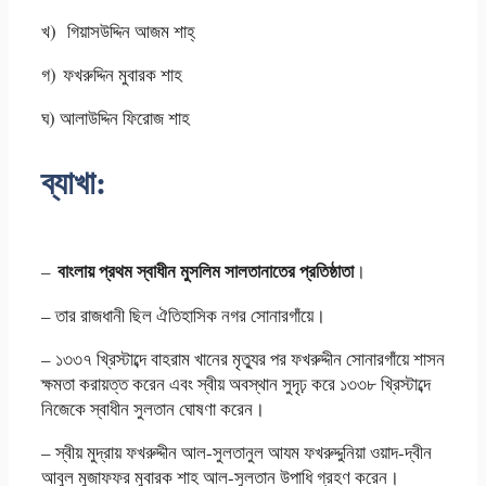
খ) গিয়াসউদ্দিন আজম শাহ্‌
গ) ফখরুদ্দিন মুবারক শাহ
ঘ) আলাউদ্দিন ফিরোজ শাহ
ব্যাখা:
বাংলায় প্রথম স্বাধীন মুসলিম সালতানাতের প্রতিষ্ঠাতা
–
।
– তার রাজধানী ছিল ঐতিহাসিক নগর সোনারগাঁয়ে।
– ১৩৩৭ খ্রিস্টাব্দে বাহরাম খানের মৃত্যুর পর ফখরুদ্দীন সোনারগাঁয়ে শাসন
ক্ষমতা করায়ত্ত করেন এবং স্বীয় অবস্থান সুদৃঢ় করে ১৩৩৮ খ্রিস্টাব্দে
নিজেকে স্বাধীন সুলতান ঘোষণা করেন।
– স্বীয় মুদ্রায় ফখরুদ্দীন আল-সুলতানুল আযম ফখরুদ্দুনিয়া ওয়াদ-দ্বীন
আবুল মুজাফফর মুবারক শাহ আল-সুলতান উপাধি গ্রহণ করেন।