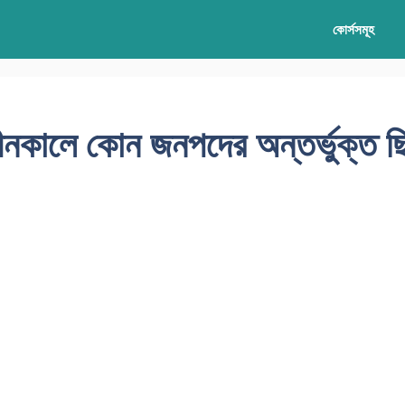
কোর্সসমূহ
রাচীনকালে কোন জনপদের অন্তর্ভুক্ত 