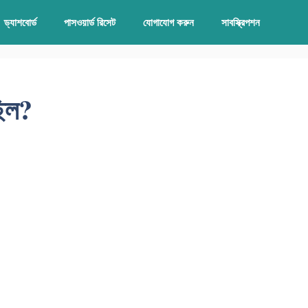
ড্যাশবোর্ড
পাসওয়ার্ড রিসেট
যোগাযোগ করুন
সাবস্ক্রিপশন
ছিল?