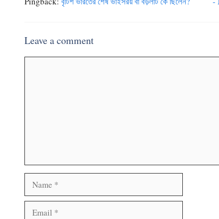
Pingback:
বৃটিশ ভারতের শেষ ভাইসরয় বা বড়লাট কে ছিলেন?
Leave a comment
Comment
Name
Email