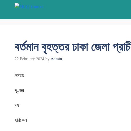
Skip
to
content
বর্তমান বৃহত্তর ঢাকা জেলা প্
22 February 2024
by
Admin
সমতট
পুণ্ড্র
বঙ্গ
হরিকেল