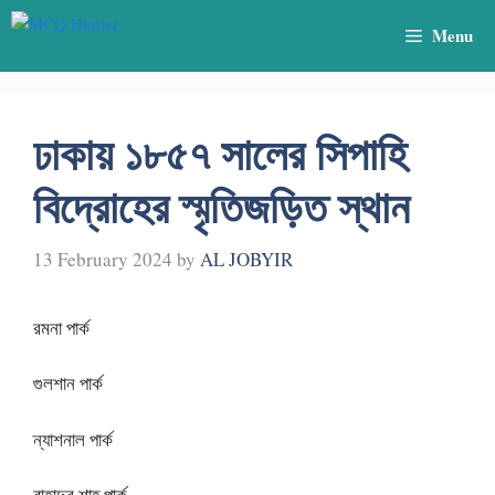
Skip
Menu
to
content
ঢাকায় ১৮৫৭ সালের সিপাহি
বিদ্রোহের স্মৃতিজড়িত স্থান
13 February 2024
by
AL JOBYIR
রমনা পার্ক
গুলশান পার্ক
ন্যাশনাল পার্ক
বাহাদুর শাহ্ পার্ক