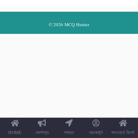
© 2026 MCQ Hunter
HOME
কোর্সসমূহ
সাহায্য
অ্যাকাউন্ট
পাসওয়ার্ড রিসেট