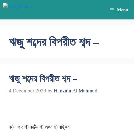
Skip
Menu
to
content
ঋজু শব্দের বিপরীত শব্দ –
ঋজু শব্দের বিপরীত শব্দ –
4 December 2023
by
Hanzala Al Mahmud
ক) শক্ত খ) কঠিন গ) জঙ্গম ঘ) বঙ্কিম