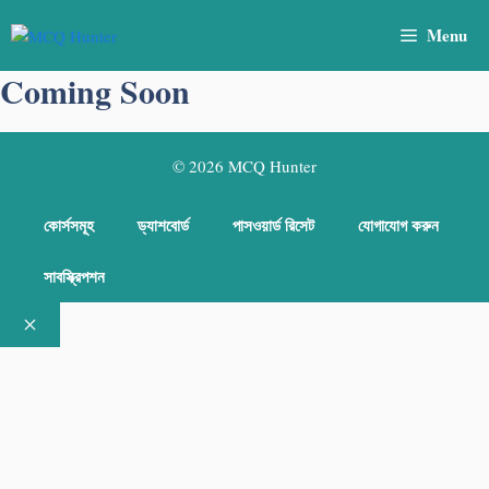
Skip
Menu
to
content
Coming Soon
© 2026 MCQ Hunter
কোর্সসমূহ
ড্যাশবোর্ড
পাসওয়ার্ড রিসেট
যোগাযোগ করুন
সাবস্ক্রিপশন
Close