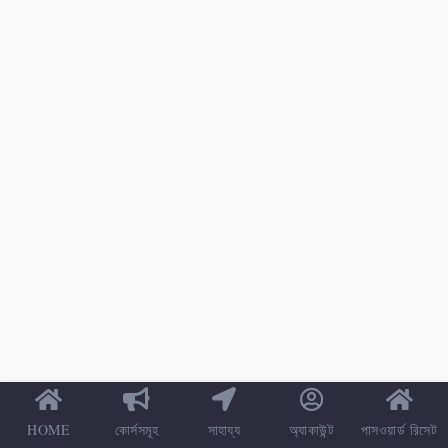
HOME
কোর্সসমূহ
সাহায্য
অ্যাকাউন্ট
পাসওয়ার্ড রিসেট