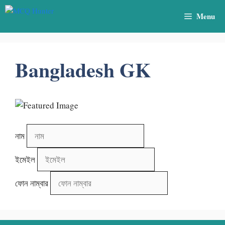
Skip
Menu
to
content
Bangladesh GK
নাম
ইমেইল
ফোন নাম্বার