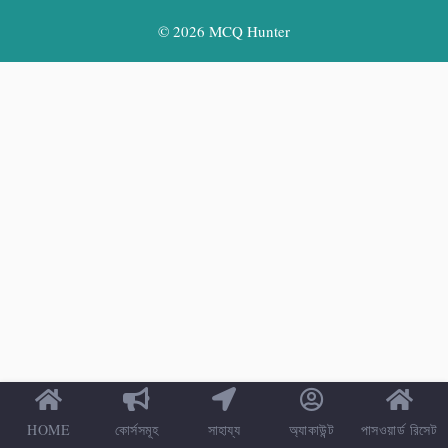
© 2026 MCQ Hunter
HOME
কোর্সসমূহ
সাহায্য
অ্যাকাউন্ট
পাসওয়ার্ড রিসেট