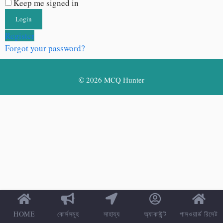
Keep me signed in
Register
Forgot your password?
© 2026 MCQ Hunter
HOME
কোর্সসমূহ
সাহায্য
অ্যাকাউন্ট
পাসওয়ার্ড রিসেট